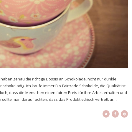
e haben genau die richtige Dossis an Schokolade, nicht nur dunkle
chokoladig. Ich kaufe immer Bio-Fairtrade Schokolde, die Qualität ist
doch, dass die Menschen einen fairen Preis für ihre Arbeit erhalten und
 sollte man darauf achten, dass das Produkt ethisch vertretbar…