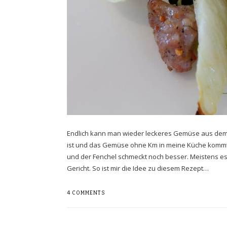
Endlich kann man wieder leckeres Gemüse aus dem Ga
ist und das Gemüse ohne Km in meine Küche kommt.
und der Fenchel schmeckt noch besser. Meistens esse
Gericht. So ist mir die Idee zu diesem Rezept…
4 COMMENTS