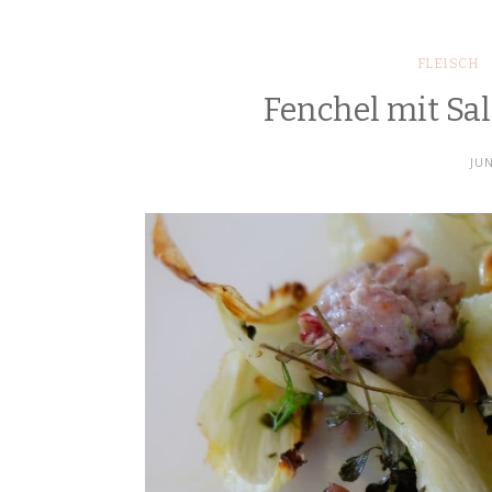
FLEISCH
Fenchel mit Sa
JUN