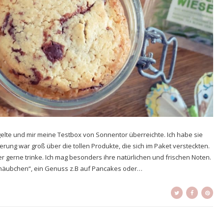
gelte und mir meine Testbox von Sonnentor überreichte. Ich habe sie
erung war groß über die tollen Produkte, die sich im Paket versteckten.
er gerne trinke. Ich mag besonders ihre natürlichen und frischen Noten.
häubchen“, ein Genuss z.B auf Pancakes oder…