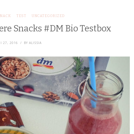
NACK
TEST
UNCATEGORIZED
ere Snacks #DM Bio Testbox
I 27, 2016
BY
ALISSIA