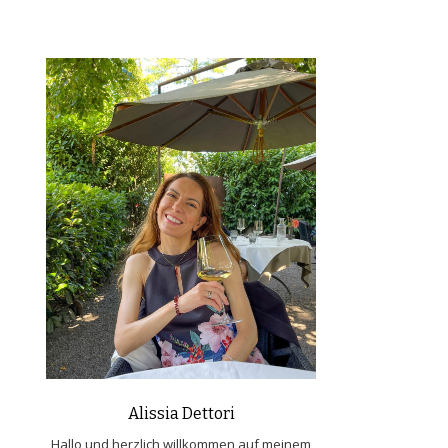
Alissia Dettori
Hallo und herzlich willkommen auf meinem