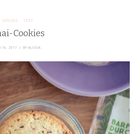
SÜSSES
TEST
ai-Cookies
I 16, 2017
BY
ALISSIA