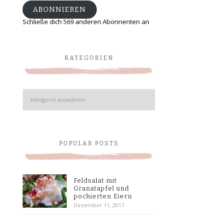
ABONNIEREN
Schließe dich 569 anderen Abonnenten an
KATEGORIEN
Kategorien
POPULAR POSTS
Feldsalat mit
Granatapfel und
pochierten Eiern
Dezember 11, 2017