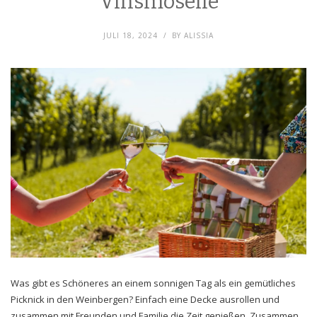
Vinsmoselle
JULI 18, 2024
BY
ALISSIA
Was gibt es Schöneres an einem sonnigen Tag als ein gemütliches
Picknick in den Weinbergen? Einfach eine Decke ausrollen und
zusammen mit Freunden und Familie die Zeit genießen. Zusammen