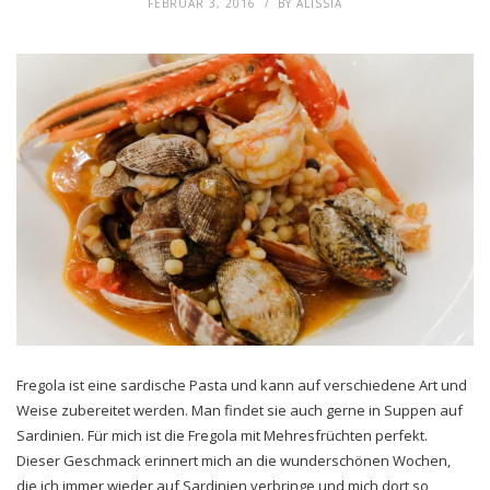
FEBRUAR 3, 2016
BY
ALISSIA
Fregola ist eine sardische Pasta und kann auf verschiedene Art und
Weise zubereitet werden. Man findet sie auch gerne in Suppen auf
Sardinien. Für mich ist die Fregola mit Mehresfrüchten perfekt.
Dieser Geschmack erinnert mich an die wunderschönen Wochen,
die ich immer wieder auf Sardinien verbringe und mich dort so