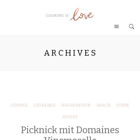
ARCHIVES
GEMÜSE
GETRÄNKE
KOOPERATION
SNACK
SUPPE
SÜSSES
Picknick mit Domaines