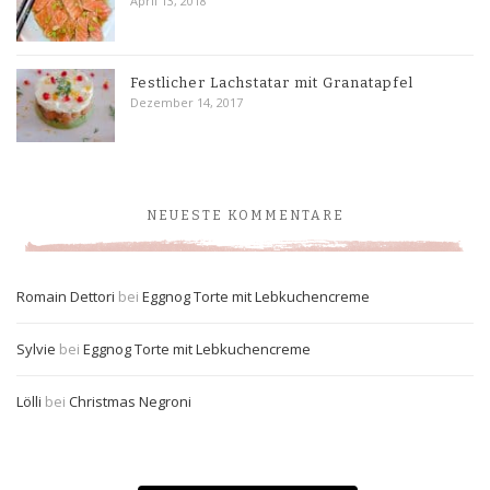
April 13, 2018
Festlicher Lachstatar mit Granatapfel
Dezember 14, 2017
NEUESTE KOMMENTARE
Romain Dettori
bei
Eggnog Torte mit Lebkuchencreme
Sylvie
bei
Eggnog Torte mit Lebkuchencreme
Lölli
bei
Christmas Negroni