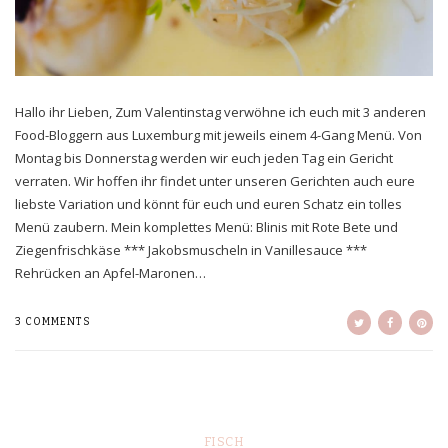
Hallo ihr Lieben, Zum Valentinstag verwöhne ich euch mit 3 anderen
Food-Bloggern aus Luxemburg mit jeweils einem 4-Gang Menü. Von
Montag bis Donnerstag werden wir euch jeden Tag ein Gericht
verraten. Wir hoffen ihr findet unter unseren Gerichten auch eure
liebste Variation und könnt für euch und euren Schatz ein tolles
Menü zaubern. Mein komplettes Menü: Blinis mit Rote Bete und
Ziegenfrischkäse *** Jakobsmuscheln in Vanillesauce ***
Rehrücken an Apfel-Maronen…
3 COMMENTS
FISCH