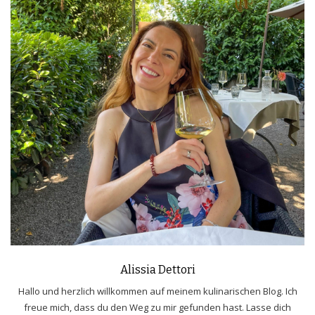
Alissia Dettori
Hallo und herzlich willkommen auf meinem kulinarischen Blog. Ich
freue mich, dass du den Weg zu mir gefunden hast. Lasse dich