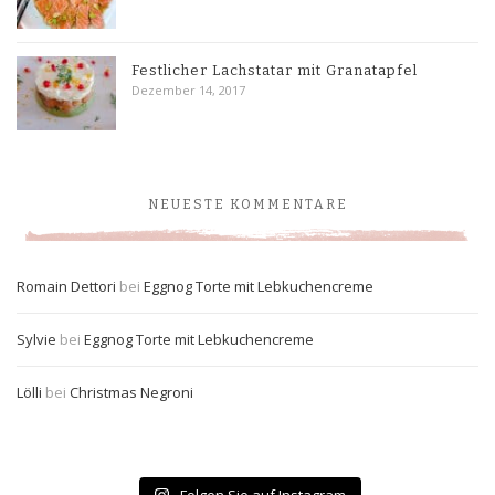
Festlicher Lachstatar mit Granatapfel
Dezember 14, 2017
NEUESTE KOMMENTARE
Romain Dettori
bei
Eggnog Torte mit Lebkuchencreme
Sylvie
bei
Eggnog Torte mit Lebkuchencreme
Lölli
bei
Christmas Negroni