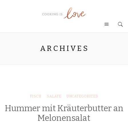
ARCHIVES
FISCH
SALATE
UNCATEGORIZED
Hummer mit Kräuterbutter an
Melonensalat