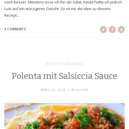
noch besser. Meistens esse ich ihn als Salat, heute hatte ich jedoch
Lust auf ein würzigeres Gericht. So ist mir die Idee zu diesem
Rezept…
4 COMMENTS
RISOTTO UND PASTA
Polenta mit Salsiccia Sauce
MÄRZ 22, 2016
BY
ALISSIA