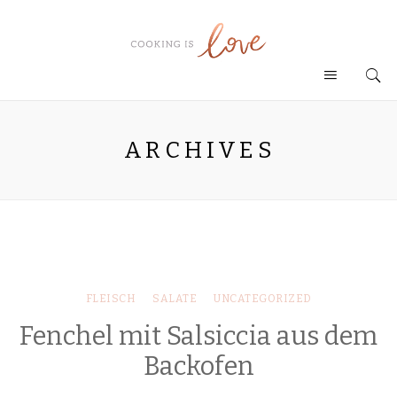
ARCHIVES
FLEISCH
SALATE
UNCATEGORIZED
Fenchel mit Salsiccia aus dem
Backofen