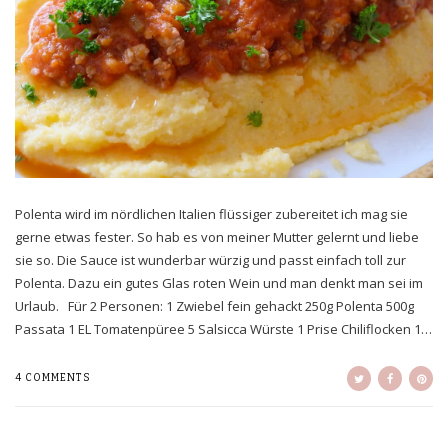
Polenta wird im nördlichen Italien flüssiger zubereitet ich mag sie
gerne etwas fester. So hab es von meiner Mutter gelernt und liebe
sie so. Die Sauce ist wunderbar würzig und passt einfach toll zur
Polenta. Dazu ein gutes Glas roten Wein und man denkt man sei im
Urlaub. Für 2 Personen: 1 Zwiebel fein gehackt 250g Polenta 500g
Passata 1 EL Tomatenpüree 5 Salsicca Würste 1 Prise Chiliflocken 1…
4 COMMENTS