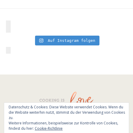
Auf Instagram folgen
Datenschutz & Cookies: Diese Website verwendet Cookies. Wenn du
die Website weiterhin nutzt, stimmst du der Verwendung von Cookies
© All Rights Reserved - Cooking is love 2017.
zu.
Branding & Website design by
Kinlake
Weitere Informationen, beispielsweise zur Kontrolle von Cookies,
findest du hier:
Cookie-Richtlinie