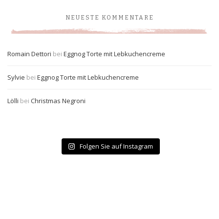
NEUESTE KOMMENTARE
Romain Dettori
bei
Eggnog Torte mit Lebkuchencreme
Sylvie
bei
Eggnog Torte mit Lebkuchencreme
Lölli
bei
Christmas Negroni
Folgen Sie auf Instagram