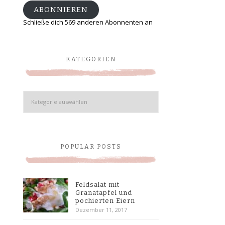
ABONNIEREN
Schließe dich 569 anderen Abonnenten an
KATEGORIEN
Kategorien
POPULAR POSTS
Feldsalat mit
Granatapfel und
pochierten Eiern
Dezember 11, 2017