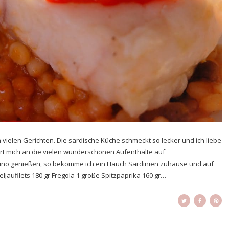
in vielen Gerichten. Die sardische Küche schmeckt so lecker und ich liebe
ert mich an die vielen wunderschönen Aufenthalte auf
tino genießen, so bekomme ich ein Hauch Sardinien zuhause und auf
eljaufilets 180 gr Fregola 1 große Spitzpaprika 160 gr…