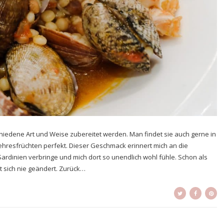
chiedene Art und Weise zubereitet werden. Man findet sie auch gerne in
Mehresfrüchten perfekt. Dieser Geschmack erinnert mich an die
rdinien verbringe und mich dort so unendlich wohl fühle. Schon als
at sich nie geändert. Zurück…