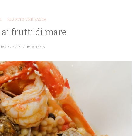
H
RISOTTO UND PASTA
 ai frutti di mare
UAR 3, 2016
BY
ALISSIA