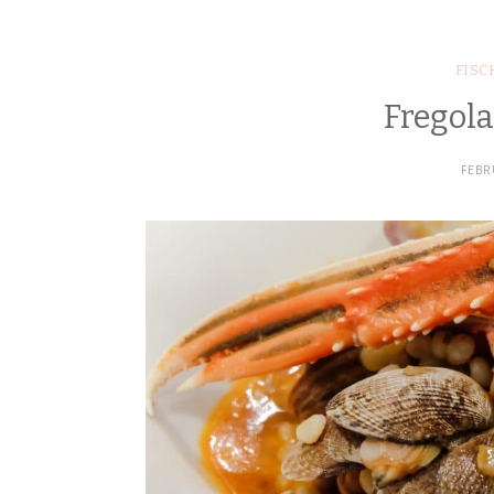
FISC
Fregola
FEBR