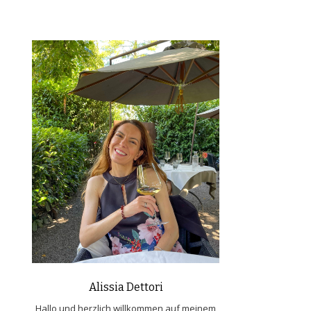
Alissia Dettori
Hallo und herzlich willkommen auf meinem