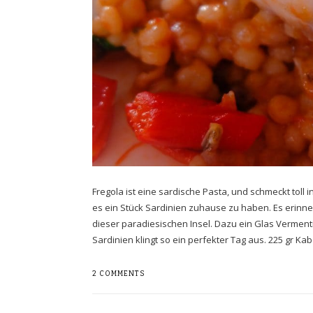
Fregola ist eine sardische Pasta, und schmeckt toll 
es ein Stück Sardinien zuhause zu haben. Es erinn
dieser paradiesischen Insel. Dazu ein Glas Vermen
Sardinien klingt so ein perfekter Tag aus. 225 gr Kab
2 COMMENTS