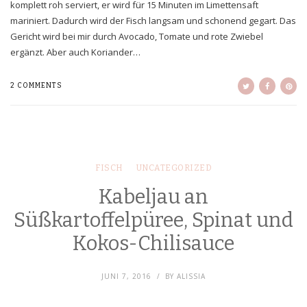
komplett roh serviert, er wird für 15 Minuten im Limettensaft
mariniert. Dadurch wird der Fisch langsam und schonend gegart. Das
Gericht wird bei mir durch Avocado, Tomate und rote Zwiebel
ergänzt. Aber auch Koriander…
2 COMMENTS
FISCH
UNCATEGORIZED
Kabeljau an
Süßkartoffelpüree, Spinat und
Kokos-Chilisauce
JUNI 7, 2016
BY
ALISSIA