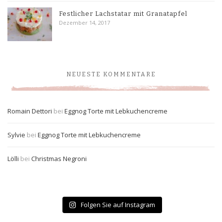
Festlicher Lachstatar mit Granatapfel
Dezember 14, 2017
NEUESTE KOMMENTARE
Romain Dettori
bei
Eggnog Torte mit Lebkuchencreme
Sylvie
bei
Eggnog Torte mit Lebkuchencreme
Lölli
bei
Christmas Negroni
Folgen Sie auf Instagram