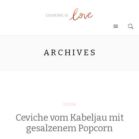
ARCHIVES
FISCH
Ceviche vom Kabeljau mit
gesalzenem Popcorn