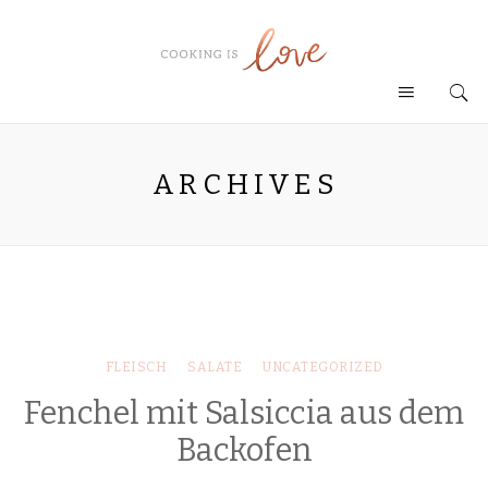
ARCHIVES
FLEISCH
SALATE
UNCATEGORIZED
Fenchel mit Salsiccia aus dem
Backofen