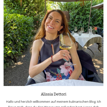
Alissia Dettori
Hallo und herzlich willkommen auf meinem kulinarischen Blog. Ich
freue mich, dass du den Weg zu mir gefunden hast. Lasse dich