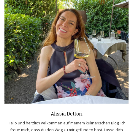
Alissia Dettori
Hallo und herzlich willkommen auf meinem kulinarischen Blog. Ich
freue mich, dass du den Weg zu mir gefunden hast. Lasse dich