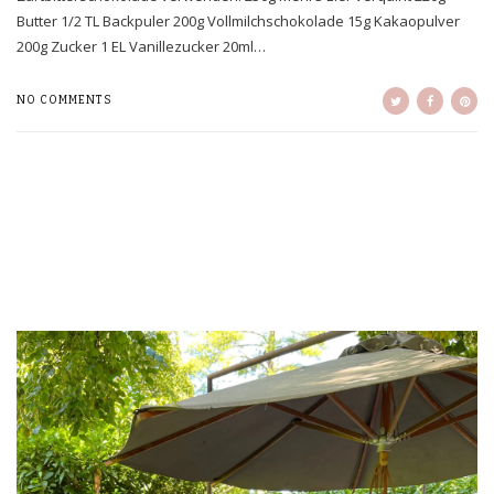
Butter 1/2 TL Backpuler 200g Vollmilchschokolade 15g Kakaopulver
200g Zucker 1 EL Vanillezucker 20ml…
NO COMMENTS