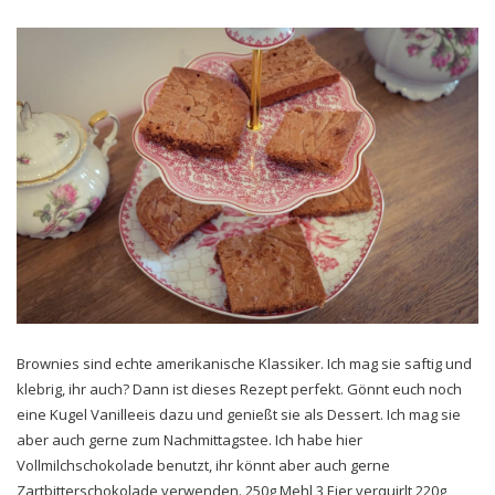
Brownies sind echte amerikanische Klassiker. Ich mag sie saftig und
klebrig, ihr auch? Dann ist dieses Rezept perfekt. Gönnt euch noch
eine Kugel Vanilleeis dazu und genießt sie als Dessert. Ich mag sie
aber auch gerne zum Nachmittagstee. Ich habe hier
Vollmilchschokolade benutzt, ihr könnt aber auch gerne
Zartbitterschokolade verwenden. 250g Mehl 3 Eier verquirlt 220g