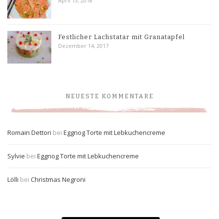
April 13, 2018
Festlicher Lachstatar mit Granatapfel
Dezember 14, 2017
NEUESTE KOMMENTARE
Romain Dettori
bei
Eggnog Torte mit Lebkuchencreme
Sylvie
bei
Eggnog Torte mit Lebkuchencreme
Lölli
bei
Christmas Negroni