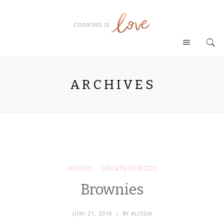
ARCHIVES
SÜSSES
UNCATEGORIZED
Brownies
JUNI 21, 2016
BY
ALISSIA