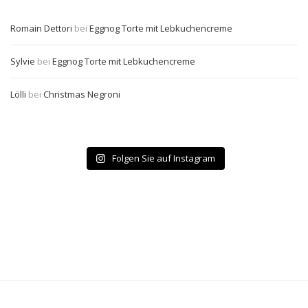
Romain Dettori
bei
Eggnog Torte mit Lebkuchencreme
Sylvie
bei
Eggnog Torte mit Lebkuchencreme
Lölli
bei
Christmas Negroni
Folgen Sie auf Instagram