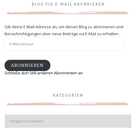
BLOG VIA E-MAIL ABONNIEREN
Gib deine E-Mail-Adresse an, um diesen Blog zu abonnieren und
Benachrichtigungen über neue Beiträge via E-Mail zu erhalten.
E-
Mail-
Adresse
ABONNIEREN
Schließe dich 569 anderen Abonnenten an
KATEGORIEN
Kategorien