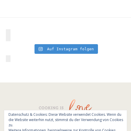
Auf Instagram folgen
Datenschutz & Cookies: Diese Website verwendet Cookies. Wenn du
die Website weiterhin nutzt, stimmst du der Verwendung von Cookies
© All Rights Reserved - Cooking is love 2017.
zu.
Branding & Website design by
Kinlake
Weitere Informationen, beispielsweise zur Kontrolle von Cookies,