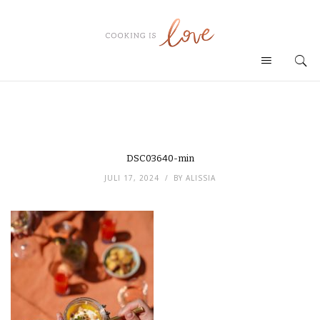
DSC03640-min
JULI 17, 2024
BY
ALISSIA