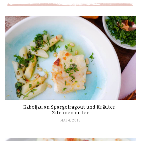
Kabeljau an Spargelragout und Kräuter-
Zitronenbutter
MAI 4, 2018