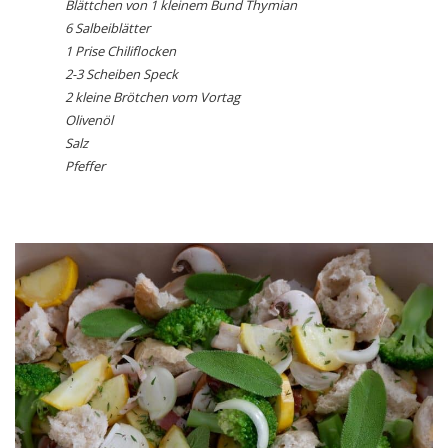
Blättchen von 1 kleinem Bund Thymian
6 Salbeiblätter
1 Prise Chiliflocken
2-3 Scheiben Speck
2 kleine Brötchen vom Vortag
Olivenöl
Salz
Pfeffer