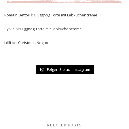
Romain Dettori
bei
Eggnog Torte mit Lebkuchencreme
Sylvie
bei
Eggnog Torte mit Lebkuchencreme
Lölli
bei
Christmas Negroni
Folgen Sie auf Instagram
RELATED POSTS