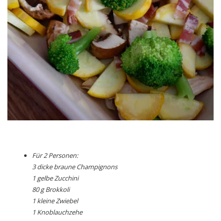
Für 2 Personen:
3 dicke braune Champignons
1 gelbe Zucchini
80 g Brokkoli
1 kleine Zwiebel
1 Knoblauchzehe