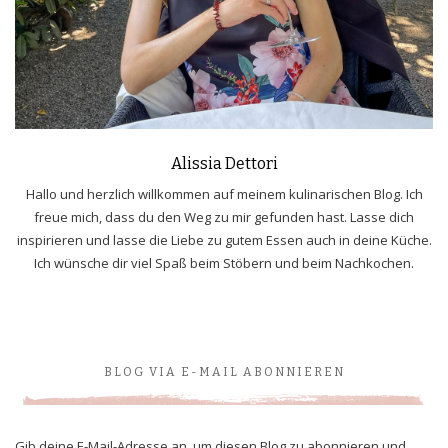
Alissia Dettori
Hallo und herzlich willkommen auf meinem kulinarischen Blog. Ich
freue mich, dass du den Weg zu mir gefunden hast. Lasse dich
inspirieren und lasse die Liebe zu gutem Essen auch in deine Küche.
Ich wünsche dir viel Spaß beim Stöbern und beim Nachkochen.
BLOG VIA E-MAIL ABONNIEREN
Gib deine E-Mail-Adresse an, um diesen Blog zu abonnieren und