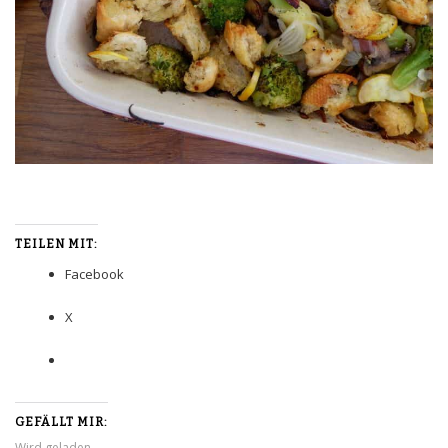
TEILEN MIT:
Facebook
X
GEFÄLLT MIR:
Wird geladen …