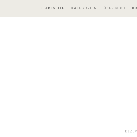
STARTSEITE
KATEGORIEN
ÜBER MICH
K
DEZEM