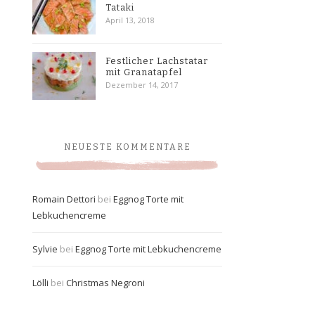
Tataki
April 13, 2018
Festlicher Lachstatar
mit Granatapfel
Dezember 14, 2017
NEUESTE KOMMENTARE
Romain Dettori
bei
Eggnog Torte mit
Lebkuchencreme
Sylvie
bei
Eggnog Torte mit Lebkuchencreme
Lölli
bei
Christmas Negroni