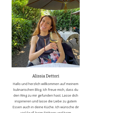
Alissia Dettori
Hallo und herzlich willkommen auf meinem
kulinarischen Blog. Ich freue mich, dass du
den Weg zu mir gefunden hast. Lasse dich
inspirieren und lasse die Liebe zu gutem
Essen auch in deine Küche. Ich wünsche dir
viel Spaß beim Stöbern und beim