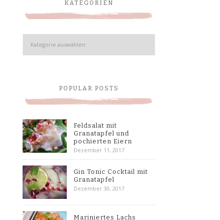
KATEGORIEN
Kategorien
POPULAR POSTS
Feldsalat mit
Granatapfel und
pochierten Eiern
Dezember 11, 2017
Gin Tonic Cocktail mit
Granatapfel
Dezember 30, 2017
Mariniertes Lachs