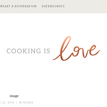
ONTAKT & KOOPERATION
DATENSCHUTZ
image
I 22, 2016
BY
ALISSIA