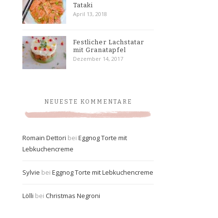
Tataki
April 13, 2018
Festlicher Lachstatar
mit Granatapfel
Dezember 14, 2017
NEUESTE KOMMENTARE
Romain Dettori
bei
Eggnog Torte mit
Lebkuchencreme
Sylvie
bei
Eggnog Torte mit Lebkuchencreme
Lölli
bei
Christmas Negroni