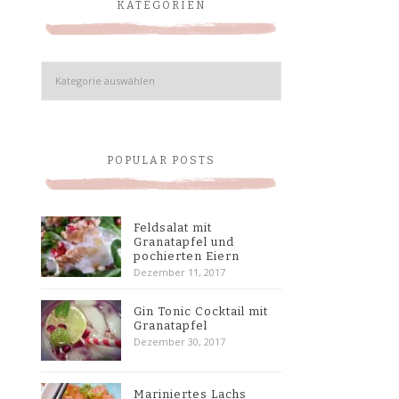
KATEGORIEN
Kategorien
POPULAR POSTS
Feldsalat mit
Granatapfel und
pochierten Eiern
Dezember 11, 2017
Gin Tonic Cocktail mit
Granatapfel
Dezember 30, 2017
Mariniertes Lachs