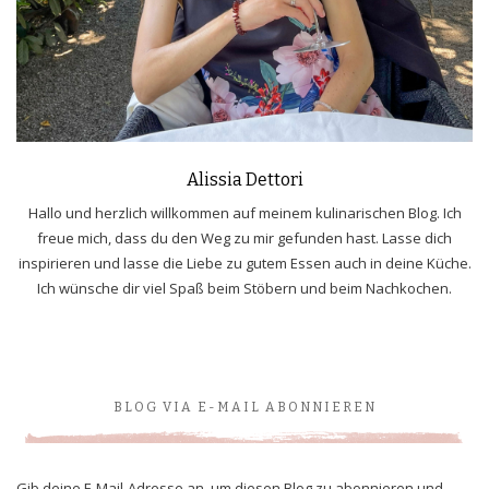
Alissia Dettori
Hallo und herzlich willkommen auf meinem kulinarischen Blog. Ich
freue mich, dass du den Weg zu mir gefunden hast. Lasse dich
inspirieren und lasse die Liebe zu gutem Essen auch in deine Küche.
Ich wünsche dir viel Spaß beim Stöbern und beim Nachkochen.
BLOG VIA E-MAIL ABONNIEREN
Gib deine E-Mail-Adresse an, um diesen Blog zu abonnieren und