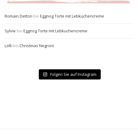
Romain Dettori
bei
Eggnog Torte mit Lebkuchencreme
Sylvie
bei
Eggnog Torte mit Lebkuchencreme
Lölli
bei
Christmas Negroni
Folgen Sie auf Instagram