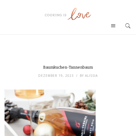
Baumkuchen-Tannenbaum
DEZEMBER 19, 2023
BY
ALISSIA