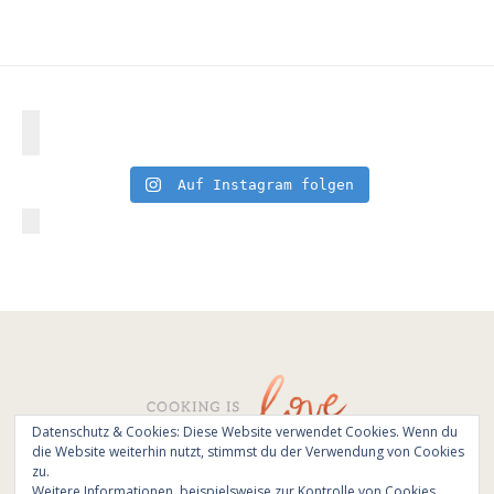
Auf Instagram folgen
Datenschutz & Cookies: Diese Website verwendet Cookies. Wenn du
die Website weiterhin nutzt, stimmst du der Verwendung von Cookies
© All Rights Reserved - Cooking is love 2017.
zu.
Branding & Website design by
Kinlake
Weitere Informationen, beispielsweise zur Kontrolle von Cookies,