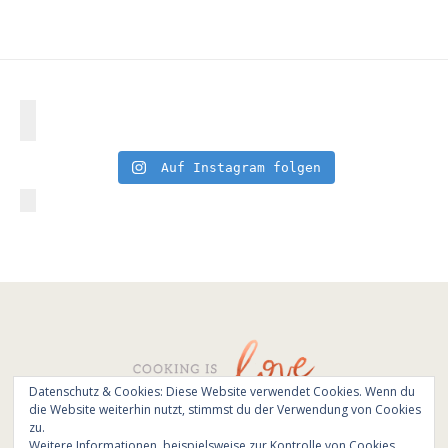
Auf Instagram folgen
Datenschutz & Cookies: Diese Website verwendet Cookies. Wenn du
die Website weiterhin nutzt, stimmst du der Verwendung von Cookies
© All Rights Reserved - Cooking is love 2017.
zu.
Branding & Website design by
Kinlake
Weitere Informationen, beispielsweise zur Kontrolle von Cookies,