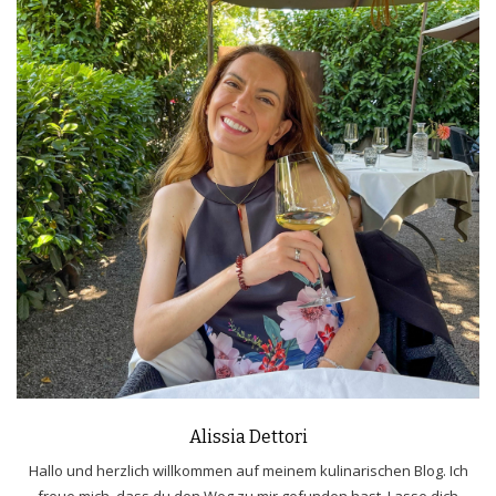
Alissia Dettori
Hallo und herzlich willkommen auf meinem kulinarischen Blog. Ich
freue mich, dass du den Weg zu mir gefunden hast. Lasse dich