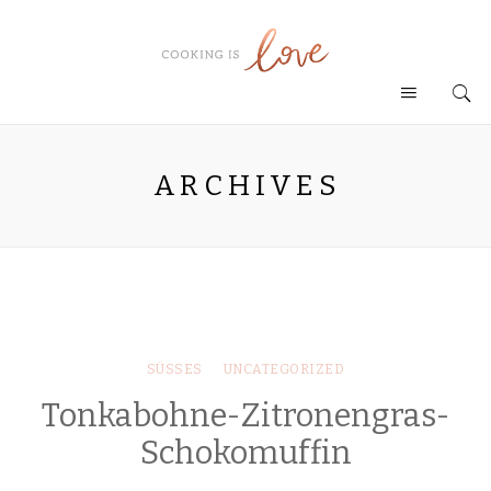
ARCHIVES
SÜSSES
UNCATEGORIZED
Tonkabohne-Zitronengras-
Schokomuffin