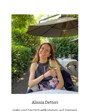
Alissia Dettori
Hallo und herzlich willkommen auf meinem