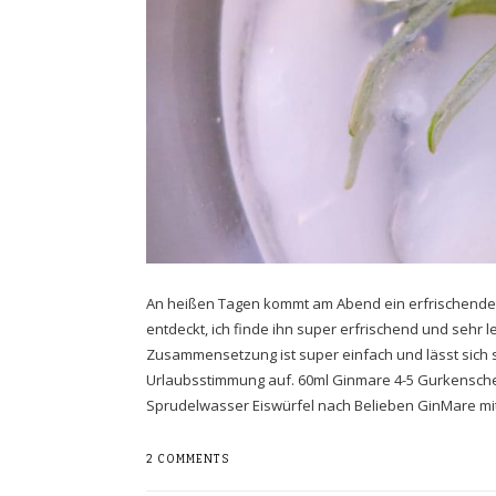
An heißen Tagen kommt am Abend ein erfrischender C
entdeckt, ich finde ihn super erfrischend und sehr
Zusammensetzung ist super einfach und lässt sich 
Urlaubsstimmung auf. 60ml Ginmare 4-5 Gurkensche
Sprudelwasser Eiswürfel nach Belieben GinMare m
2 COMMENTS