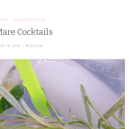
ÄNKE
UNCATEGORIZED
are Cocktails
ST 14, 2016
BY
ALISSIA