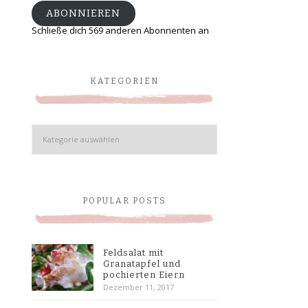
ABONNIEREN
Schließe dich 569 anderen Abonnenten an
KATEGORIEN
Kategorien
POPULAR POSTS
Feldsalat mit
Granatapfel und
pochierten Eiern
Dezember 11, 2017