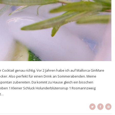
ocktail genau richtig. Vor 2 Jahren habe ich auf Mallorca GinMare
 lecker. Also perfekt für einen Drink an Sommerabenden. Meine
spontan zubereiten. Da kommt zu Hause gleich ein bisschen
iben 1 Kleiner Schluck Holunderblütensirup 1 Rosmarinzweig
it…