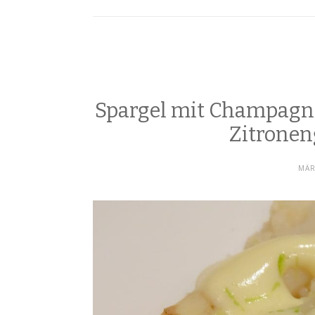
Spargel mit Champagne
Zitronen
MÄR