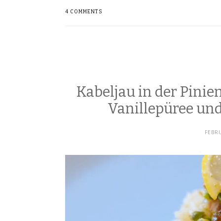
4 COMMENTS
Kabeljau in der Pinien
Vanillepüree un
FEBRU