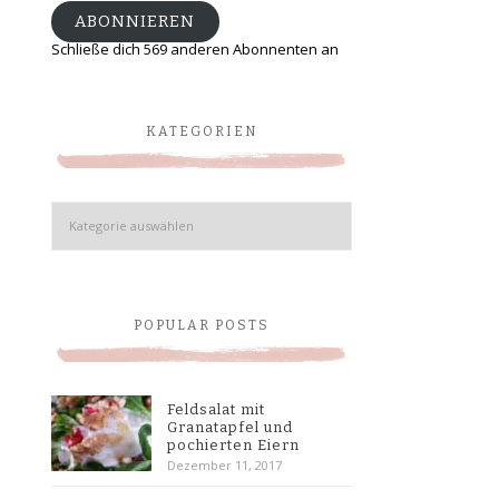
ABONNIEREN
Schließe dich 569 anderen Abonnenten an
KATEGORIEN
Kategorien
POPULAR POSTS
Feldsalat mit
Granatapfel und
pochierten Eiern
Dezember 11, 2017