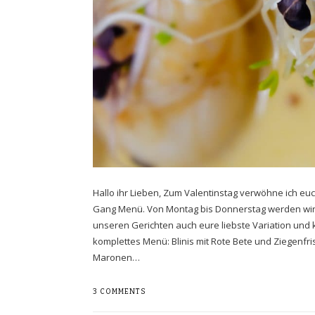
Hallo ihr Lieben, Zum Valentinstag verwöhne ich eu
Gang Menü. Von Montag bis Donnerstag werden wir eu
unseren Gerichten auch eure liebste Variation und 
komplettes Menü: Blinis mit Rote Bete und Ziegenfr
Maronen…
3 COMMENTS