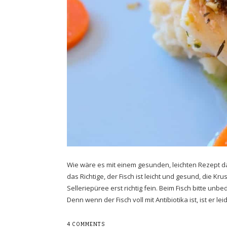
Wie wäre es mit einem gesunden, leichten Rezept das 
das Richtige, der Fisch ist leicht und gesund, die Kr
Selleriepüree erst richtig fein. Beim Fisch bitte u
Denn wenn der Fisch voll mit Antibiotika ist, ist er le
4 COMMENTS