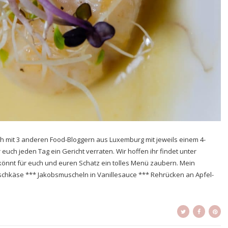
ch mit 3 anderen Food-Bloggern aus Luxemburg mit jeweils einem 4-
ch jeden Tag ein Gericht verraten. Wir hoffen ihr findet unter
könnt für euch und euren Schatz ein tolles Menü zaubern. Mein
ischkäse *** Jakobsmuscheln in Vanillesauce *** Rehrücken an Apfel-