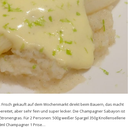
el. Frisch gekauft auf dem Wochenmarkt direkt beim Bauern, das macht
ubereitet, aber sehr fein und super lecker. Die Champagner Sabayon ist
d Zitronengras. Für 2 Personen: 500g weißer Spargel 350g Knollensellerie
 30ml Champagner 1 Prise…