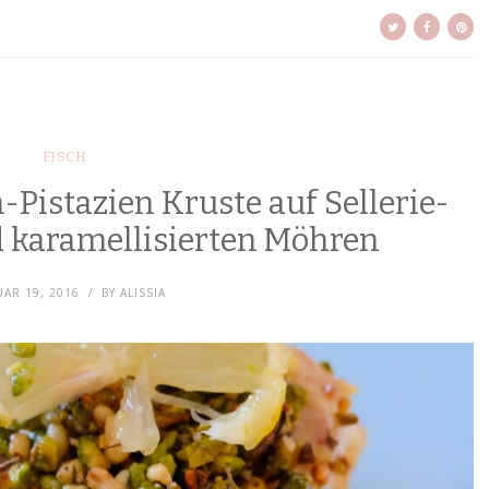
FISCH
-Pistazien Kruste auf Sellerie-
d karamellisierten Möhren
AR 19, 2016
BY
ALISSIA