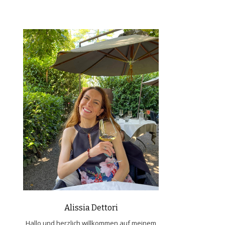
Alissia Dettori
Hallo und herzlich willkommen auf meinem