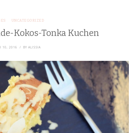
ES
UNCATEGORIZED
ade-Kokos-Tonka Kuchen
I 10, 2016
BY
ALISSIA