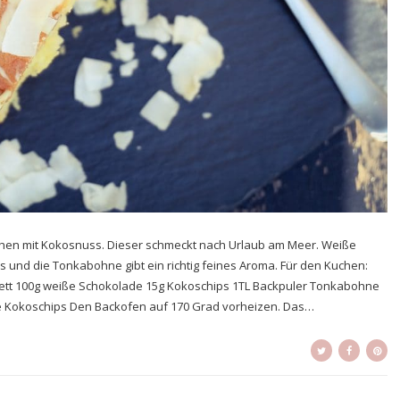
chen mit Kokosnuss. Dieser schmeckt nach Urlaub am Meer. Weiße
und die Tonkabohne gibt ein richtig feines Aroma. Für den Kuchen:
sfett 100g weiße Schokolade 15g Kokoschips 1TL Backpuler Tonkabohne
üre Kokoschips Den Backofen auf 170 Grad vorheizen. Das…