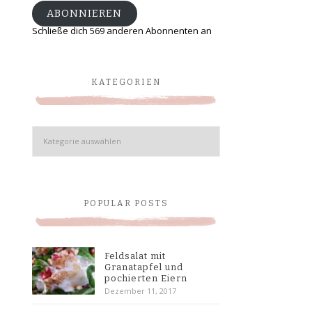
ABONNIEREN
Schließe dich 569 anderen Abonnenten an
KATEGORIEN
Kategorien
POPULAR POSTS
Feldsalat mit
Granatapfel und
pochierten Eiern
Dezember 11, 2017