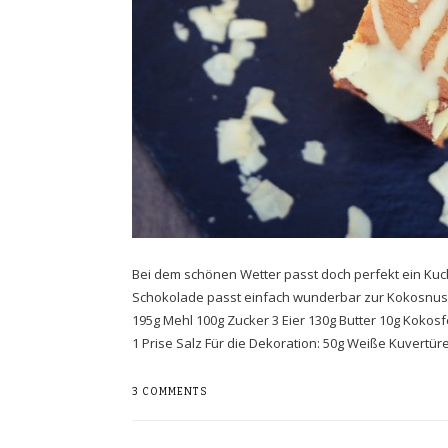
Bei dem schönen Wetter passt doch perfekt ein Ku
Schokolade passt einfach wunderbar zur Kokosnuss 
195g Mehl 100g Zucker 3 Eier 130g Butter 10g Koko
1 Prise Salz Für die Dekoration: 50g Weiße Kuvert
3 COMMENTS