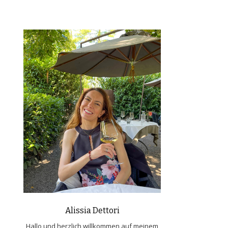
Alissia Dettori
Hallo und herzlich willkommen auf meinem