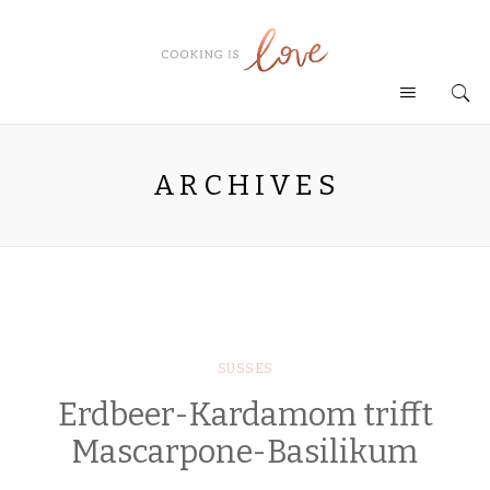
ARCHIVES
SÜSSES
Erdbeer-Kardamom trifft
Mascarpone-Basilikum