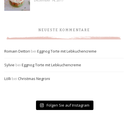
Dezember 14, 2017
NEUESTE KOMMENTARE
Romain Dettori
bei
Eggnog Torte mit Lebkuchencreme
Sylvie
bei
Eggnog Torte mit Lebkuchencreme
Lölli
bei
Christmas Negroni
Folgen Sie auf Instagram