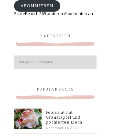
ABONNIEREN
Schließe dich 569 anderen Abonnenten an
KATEGORIEN
Kategorien
POPULAR POSTS
Feldsalat mit
Granatapfel und
pochierten Eiern
Dezember 11, 2017