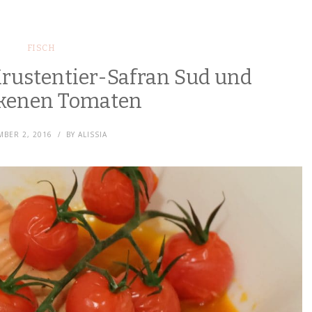
FISCH
Krustentier-Safran Sud und
kenen Tomaten
BER 2, 2016
BY
ALISSIA