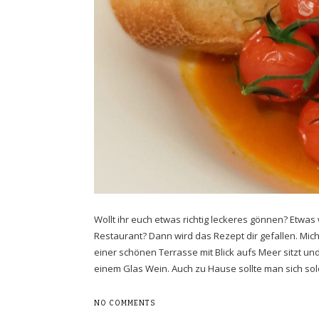
Wollt ihr euch etwas richtig leckeres gönnen? Etwas
Restaurant? Dann wird das Rezept dir gefallen. Mic
einer schönen Terrasse mit Blick aufs Meer sitzt un
einem Glas Wein. Auch zu Hause sollte man sich so
NO COMMENTS