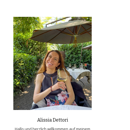
Alissia Dettori
Hallo und herzlich willkommen auf meinem