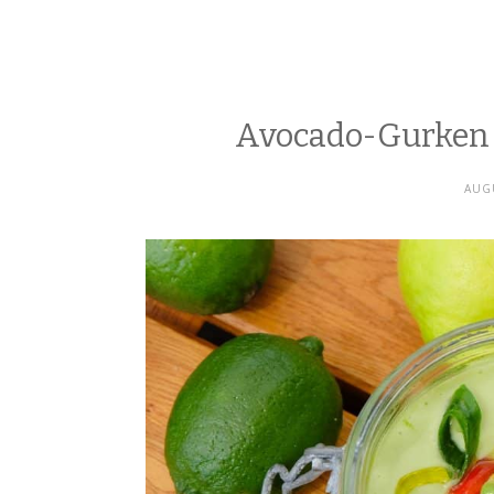
Avocado-Gurken 
AUGU