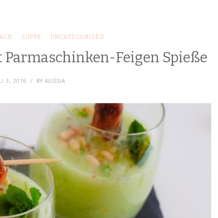
ACK
SUPPE
UNCATEGORIZED
 Parmaschinken-Feigen Spieße
LI 3, 2016
BY
ALISSIA