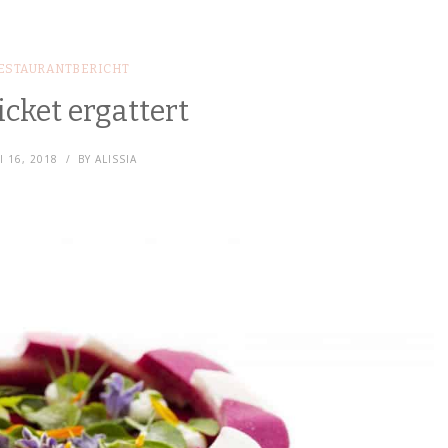
ESTAURANTBERICHT
icket ergattert
I 16, 2018
BY
ALISSIA