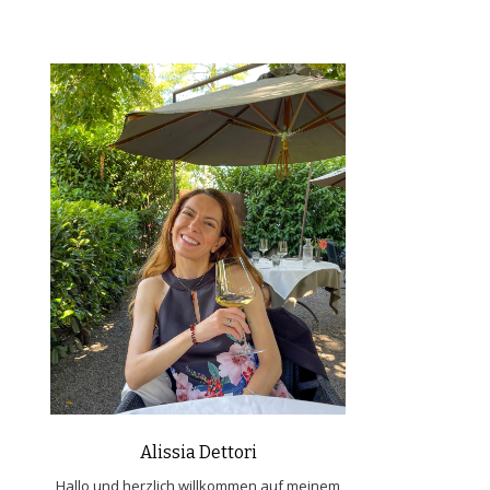
Alissia Dettori
Hallo und herzlich willkommen auf meinem