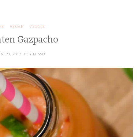
PE
VEGAN
VEGGIE
ten Gazpacho
ST 21, 2017
BY
ALISSIA