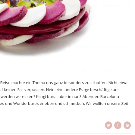
Reise machte ein Thema uns ganz besonders zu schaffen. Nicht etwa
f keinen Fall verpassen. Nein eine andere Frage beschäftige uns
Wo werden wir essen? Klingt banal aber in nur 3 Abenden Barcelona
hes und Wunderbares erleben und schmecken. Wir wollten unsere Zeit