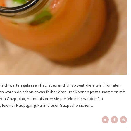
ich warten gelassen hat, ist es endlich so weit, die ersten Tomaten
en waren da schon etwas früher dran und können jetzt zusammen mit
eren Gazpacho, harmonisieren sie perfekt miteinander. Ein
s leichter Hauptgang, kann dieser Gazpacho sicher…