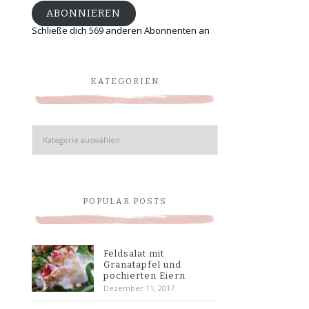
ABONNIEREN
Schließe dich 569 anderen Abonnenten an
KATEGORIEN
Kategorien
POPULAR POSTS
Feldsalat mit
Granatapfel und
pochierten Eiern
Dezember 11, 2017