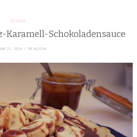
SÜSSES
z-Karamell-Schokoladensauce
AR 21, 2016
BY
ALISSIA