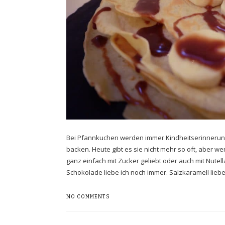
Bei Pfannkuchen werden immer Kindheitserinnerung
backen. Heute gibt es sie nicht mehr so oft, aber w
ganz einfach mit Zucker geliebt oder auch mit Nutel
Schokolade liebe ich noch immer. Salzkaramell lieb
NO COMMENTS