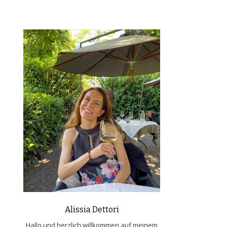
Alissia Dettori
Hallo und herzlich willkommen auf meinem