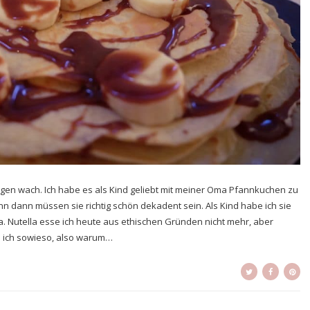
en wach. Ich habe es als Kind geliebt mit meiner Oma Pfannkuchen zu
enn dann müssen sie richtig schön dekadent sein. Als Kind habe ich sie
la. Nutella esse ich heute aus ethischen Gründen nicht mehr, aber
e ich sowieso, also warum…