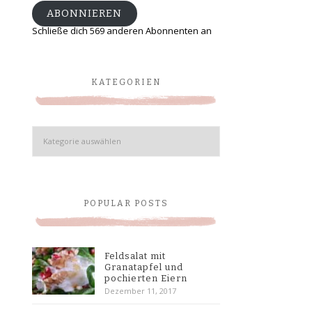
ABONNIEREN
Schließe dich 569 anderen Abonnenten an
KATEGORIEN
Kategorien
POPULAR POSTS
Feldsalat mit
Granatapfel und
pochierten Eiern
Dezember 11, 2017