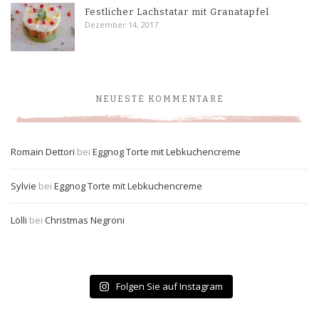
Festlicher Lachstatar mit Granatapfel
Dezember 14, 2017
NEUESTE KOMMENTARE
Romain Dettori
bei
Eggnog Torte mit Lebkuchencreme
Sylvie
bei
Eggnog Torte mit Lebkuchencreme
Lölli
bei
Christmas Negroni
Folgen Sie auf Instagram