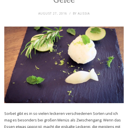
AUGUST 27, 2016
BY
ALISSIA
Sorbet gibt es in so vielen leckeren verschiedenen Sorten und ich
mag es besonders bei großen Menüs als Zwischengang. Wenn das
Essen etwas üppig ist, macht die eiskalte Leckerei, die meistens mit