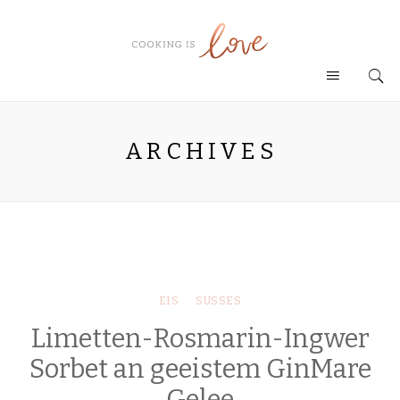
ARCHIVES
EIS
SÜSSES
Limetten-Rosmarin-Ingwer
Sorbet an geeistem GinMare
Gelee