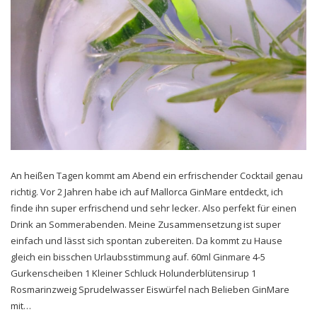
An heißen Tagen kommt am Abend ein erfrischender Cocktail genau
richtig. Vor 2 Jahren habe ich auf Mallorca GinMare entdeckt, ich
finde ihn super erfrischend und sehr lecker. Also perfekt für einen
Drink an Sommerabenden. Meine Zusammensetzung ist super
einfach und lässt sich spontan zubereiten. Da kommt zu Hause
gleich ein bisschen Urlaubsstimmung auf. 60ml Ginmare 4-5
Gurkenscheiben 1 Kleiner Schluck Holunderblütensirup 1
Rosmarinzweig Sprudelwasser Eiswürfel nach Belieben GinMare
mit…