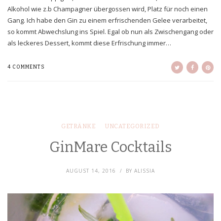
Alkohol wie z.b Champagner übergossen wird, Platz für noch einen
Gang. Ich habe den Gin zu einem erfrischenden Gelee verarbeitet,
so kommt Abwechslung ins Spiel. Egal ob nun als Zwischengang oder
als leckeres Dessert, kommt diese Erfrischung immer…
4 COMMENTS
GETRÄNKE
UNCATEGORIZED
GinMare Cocktails
AUGUST 14, 2016
BY
ALISSIA