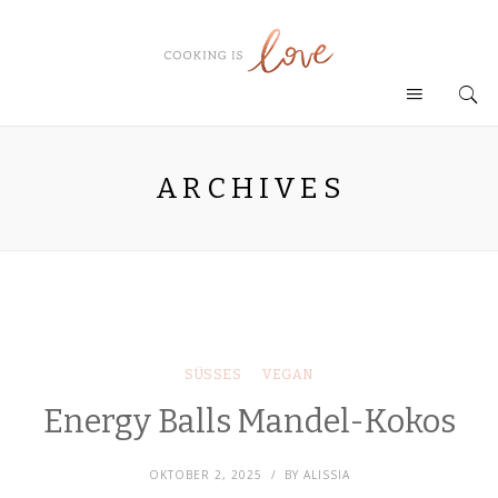
ARCHIVES
SÜSSES
VEGAN
Energy Balls Mandel-Kokos
OKTOBER 2, 2025
BY
ALISSIA