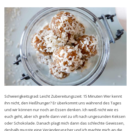
Schwierigkeitsgrad: Leicht Zubereitungszeit: 15 Minuten Wer kennt
ihn nicht, den Heißhunger? Er überkommt uns während des Tages
und wir können nur noch an Essen denken. Ich weiß nicht wie es
euch geht, aber ich greife dann viel zu oft nach ungesunden Keksen
oder Schokolade. Danach plagt mich dann das schlechte Gewissen,
deshalb musste eine Veränderung her und ich machte mich an die