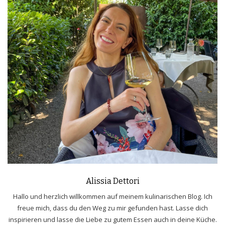
Alissia Dettori
Hallo und herzlich willkommen auf meinem kulinarischen Blog. Ich
freue mich, dass du den Weg zu mir gefunden hast. Lasse dich
inspirieren und lasse die Liebe zu gutem Essen auch in deine Küche.