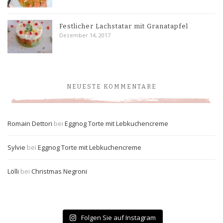
Festlicher Lachstatar mit Granatapfel
Dezember 14, 2017
NEUESTE KOMMENTARE
Romain Dettori
bei
Eggnog Torte mit Lebkuchencreme
Sylvie
bei
Eggnog Torte mit Lebkuchencreme
Lölli
bei
Christmas Negroni
Folgen Sie auf Instagram