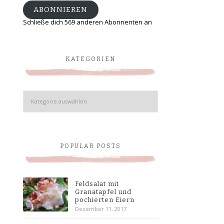
ABONNIEREN
Schließe dich 569 anderen Abonnenten an
KATEGORIEN
Kategorien
POPULAR POSTS
Feldsalat mit
Granatapfel und
pochierten Eiern
Dezember 11, 2017