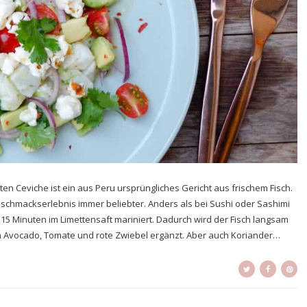
ten Ceviche ist ein aus Peru ursprüngliches Gericht aus frischem Fisch.
eschmackserlebnis immer beliebter. Anders als bei Sushi oder Sashimi
ür 15 Minuten im Limettensaft mariniert. Dadurch wird der Fisch langsam
ch Avocado, Tomate und rote Zwiebel ergänzt. Aber auch Koriander…