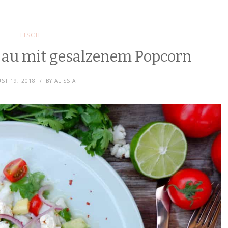
FISCH
jau mit gesalzenem Popcorn
ST 19, 2018
BY
ALISSIA