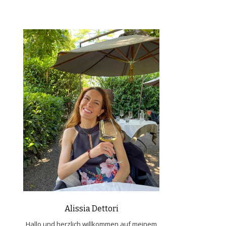
Alissia Dettori
Hallo und herzlich willkommen auf meinem