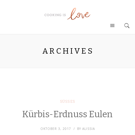
ARCHIVES
SÜSSES
Kürbis-Erdnuss Eulen
OKTOBER 3, 2017
BY
ALISSIA