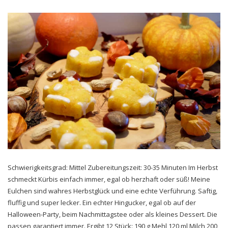
Schwierigkeitsgrad: Mittel Zubereitungszeit: 30-35 Minuten Im Herbst
schmeckt Kürbis einfach immer, egal ob herzhaft oder süß! Meine
Eulchen sind wahres Herbstglück und eine echte Verführung. Saftig,
fluffig und super lecker. Ein echter Hingucker, egal ob auf der
Halloween-Party, beim Nachmittagstee oder als kleines Dessert. Die
passen garantiert immer. Ergibt 12 Stück: 190 g Mehl 120 ml Milch 200