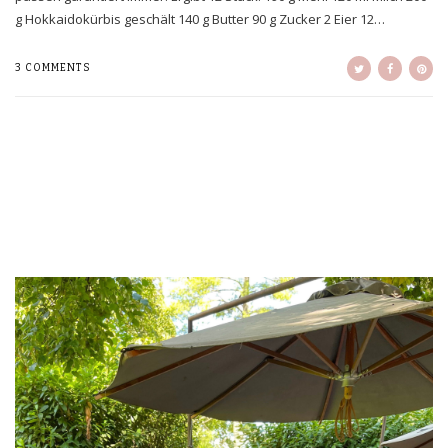
g Hokkaidokürbis geschält 140 g Butter 90 g Zucker 2 Eier 12…
3 COMMENTS