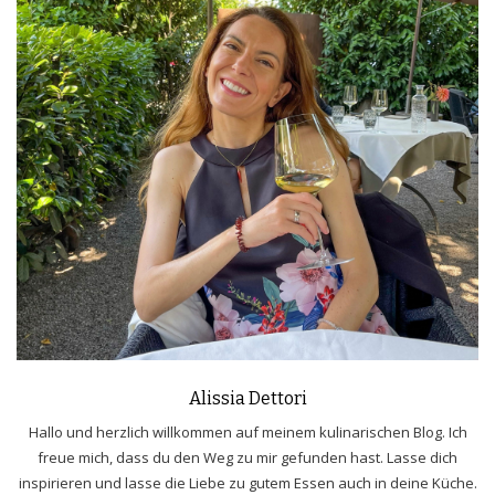
Alissia Dettori
Hallo und herzlich willkommen auf meinem kulinarischen Blog. Ich
freue mich, dass du den Weg zu mir gefunden hast. Lasse dich
inspirieren und lasse die Liebe zu gutem Essen auch in deine Küche.