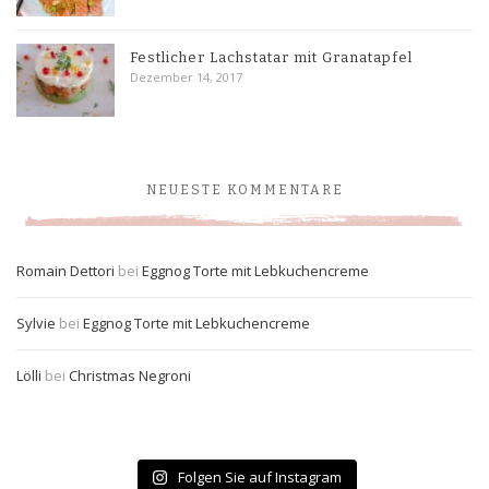
Festlicher Lachstatar mit Granatapfel
Dezember 14, 2017
NEUESTE KOMMENTARE
Romain Dettori
bei
Eggnog Torte mit Lebkuchencreme
Sylvie
bei
Eggnog Torte mit Lebkuchencreme
Lölli
bei
Christmas Negroni
Folgen Sie auf Instagram