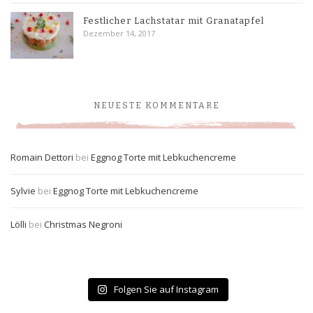
Festlicher Lachstatar mit Granatapfel
Dezember 14, 2017
NEUESTE KOMMENTARE
Romain Dettori
bei
Eggnog Torte mit Lebkuchencreme
Sylvie
bei
Eggnog Torte mit Lebkuchencreme
Lölli
bei
Christmas Negroni
Folgen Sie auf Instagram