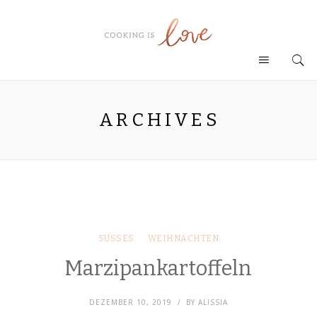
ARCHIVES
SÜSSES
WEIHNACHTEN
Marzipankartoffeln
DEZEMBER 10, 2019
BY
ALISSIA