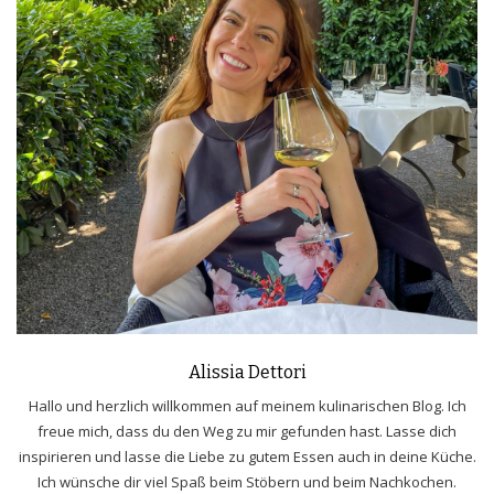
Alissia Dettori
Hallo und herzlich willkommen auf meinem kulinarischen Blog. Ich
freue mich, dass du den Weg zu mir gefunden hast. Lasse dich
inspirieren und lasse die Liebe zu gutem Essen auch in deine Küche.
Ich wünsche dir viel Spaß beim Stöbern und beim Nachkochen.