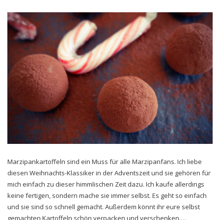
Marzipankartoffeln sind ein Muss für alle Marzipanfans. Ich liebe
diesen Weihnachts-Klassiker in der Adventszeit und sie gehören für
mich einfach zu dieser himmlischen Zeit dazu. Ich kaufe allerdings
keine fertigen, sondern mache sie immer selbst. Es geht so einfach
und sie sind so schnell gemacht. Außerdem könnt ihr eure selbst
gemachten Kartoffeln schön verpacken und verschenken.…