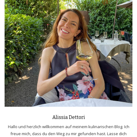
Alissia Dettori
Hallo und herzlich willkommen auf meinem kulinarischen Blog. Ich
freue mich, dass du den Weg zu mir gefunden hast. Lasse dich