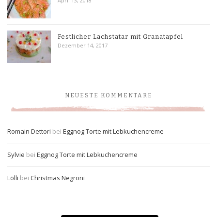
April 13, 2018
Festlicher Lachstatar mit Granatapfel
Dezember 14, 2017
NEUESTE KOMMENTARE
Romain Dettori
bei
Eggnog Torte mit Lebkuchencreme
Sylvie
bei
Eggnog Torte mit Lebkuchencreme
Lölli
bei
Christmas Negroni