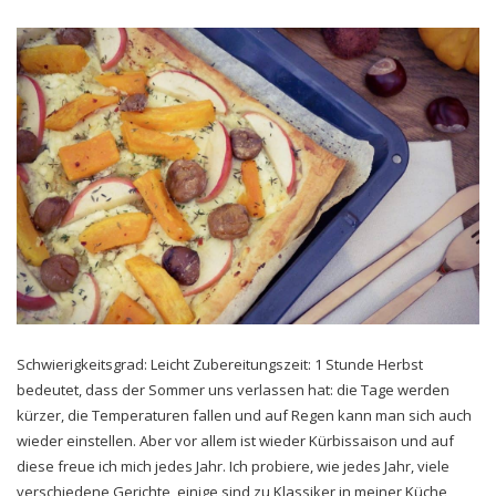
Schwierigkeitsgrad: Leicht Zubereitungszeit: 1 Stunde Herbst
bedeutet, dass der Sommer uns verlassen hat: die Tage werden
kürzer, die Temperaturen fallen und auf Regen kann man sich auch
wieder einstellen. Aber vor allem ist wieder Kürbissaison und auf
diese freue ich mich jedes Jahr. Ich probiere, wie jedes Jahr, viele
verschiedene Gerichte, einige sind zu Klassiker in meiner Küche