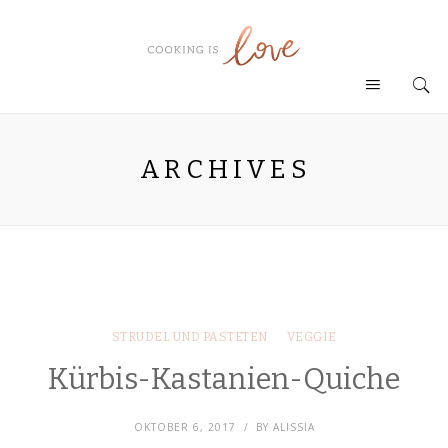
ARCHIVES
STRUDEL UND PASTETEN
VEGGIE
Kürbis-Kastanien-Quiche
OKTOBER 6, 2017
BY
ALISSIA