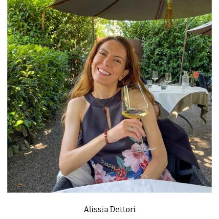
Alissia Dettori