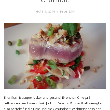
MÄRZ 9, 2016
BY
ALISSIA
Thunfisch ist super lecker und gesund. Er enthält Omega-3-
Fettsäuren, viel Eiweiß, Zink, Jod und Vitamin D. Er enthält wenig Fett
also perfekt für die Linie und die Gesundheit. Wichtig ist dass der