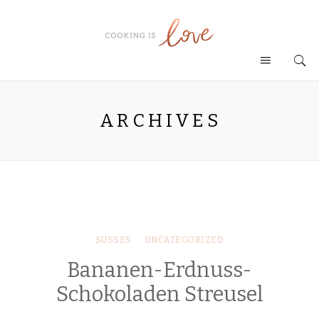
ARCHIVES
SÜSSES
UNCATEGORIZED
Bananen-Erdnuss-
Schokoladen Streusel