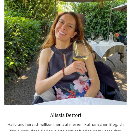
Alissia Dettori
Hallo und herzlich willkommen auf meinem kulinarischen Blog. Ich
freue mich, dass du den Weg zu mir gefunden hast. Lasse dich