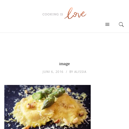
image
JUNI 6, 2016
BY
ALISSIA