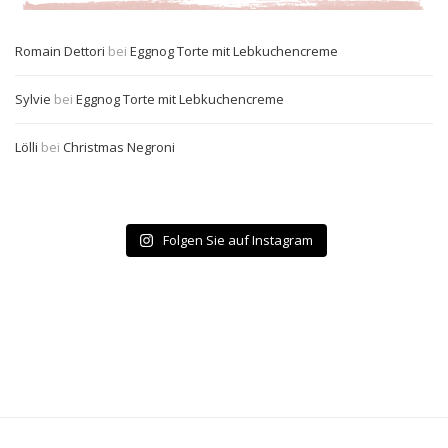
Romain Dettori
bei
Eggnog Torte mit Lebkuchencreme
Sylvie
bei
Eggnog Torte mit Lebkuchencreme
Lölli
bei
Christmas Negroni
Folgen Sie auf Instagram