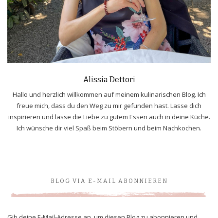
Alissia Dettori
Hallo und herzlich willkommen auf meinem kulinarischen Blog. Ich
freue mich, dass du den Weg zu mir gefunden hast. Lasse dich
inspirieren und lasse die Liebe zu gutem Essen auch in deine Küche.
Ich wünsche dir viel Spaß beim Stöbern und beim Nachkochen.
BLOG VIA E-MAIL ABONNIEREN
Gib deine E-Mail-Adresse an, um diesen Blog zu abonnieren und