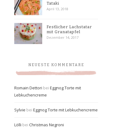
Tataki
April 13, 2018
Festlicher Lachstatar
mit Granatapfel
Dezember 14, 2017
NEUESTE KOMMENTARE
Romain Dettori
bei
Eggnog Torte mit
Lebkuchencreme
Sylvie
bei
Eggnog Torte mit Lebkuchencreme
Lölli
bei
Christmas Negroni