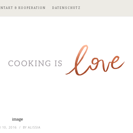
ONTAKT & KOOPERATION
DATENSCHUTZ
image
I 10, 2016
BY
ALISSIA