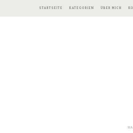
STARTSEITE
KATEGORIEN
ÜBER MICH
K
MA