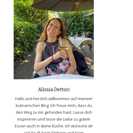
Alissia Dettori
Hallo und herzlich willkommen auf meinem
kulinarischen Blog. Ich freue mich, dass du
den Weg zu mir gefunden hast. Lasse dich
inspirieren und lasse die Liebe zu gutem
Essen auch in deine Küche. Ich wünsche dir
viel Spaß beim Stöbern und beim