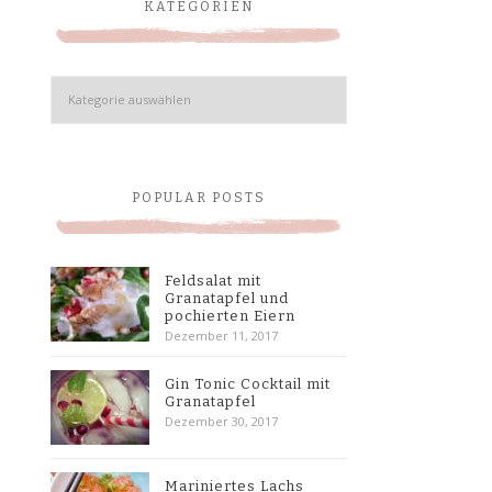
KATEGORIEN
Kategorien
POPULAR POSTS
Feldsalat mit
Granatapfel und
pochierten Eiern
Dezember 11, 2017
Gin Tonic Cocktail mit
Granatapfel
Dezember 30, 2017
Mariniertes Lachs