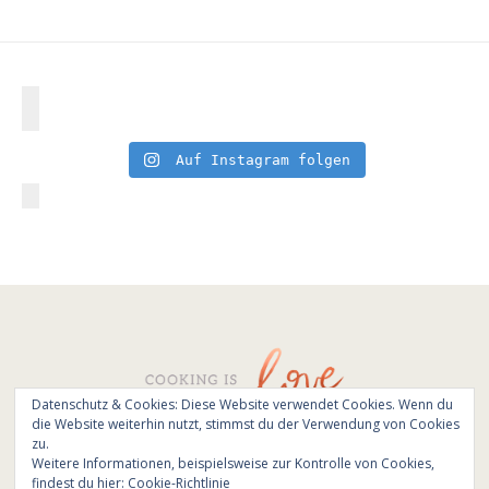
Auf Instagram folgen
Datenschutz & Cookies: Diese Website verwendet Cookies. Wenn du
die Website weiterhin nutzt, stimmst du der Verwendung von Cookies
© All Rights Reserved - Cooking is love 2017.
zu.
Branding & Website design by
Kinlake
Weitere Informationen, beispielsweise zur Kontrolle von Cookies,
findest du hier:
Cookie-Richtlinie