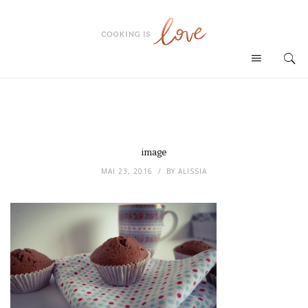
image
MAI 23, 2016
BY
ALISSIA