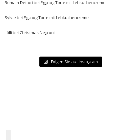
Romain Dettori
bei
Eggnog Torte mit Lebkuchencreme
Sylvie
bei
Eggnog Torte mit Lebkuchencreme
Lölli
bei
Christmas Negroni
Folgen Sie auf Instagram