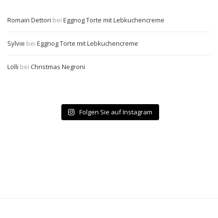
Romain Dettori
bei
Eggnog Torte mit Lebkuchencreme
Sylvie
bei
Eggnog Torte mit Lebkuchencreme
Lölli
bei
Christmas Negroni
Folgen Sie auf Instagram