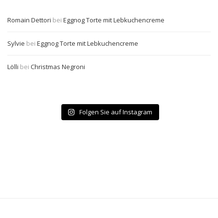
Romain Dettori
bei
Eggnog Torte mit Lebkuchencreme
Sylvie
bei
Eggnog Torte mit Lebkuchencreme
Lölli
bei
Christmas Negroni
Folgen Sie auf Instagram