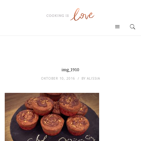
img_1910
OKTOBER 10, 2016
BY
ALISSIA