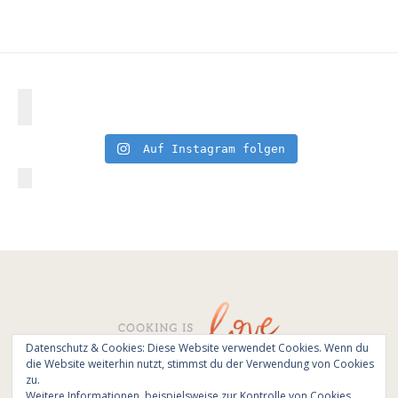
Auf Instagram folgen
Datenschutz & Cookies: Diese Website verwendet Cookies. Wenn du
die Website weiterhin nutzt, stimmst du der Verwendung von Cookies
© All Rights Reserved - Cooking is love 2017.
zu.
Branding & Website design by
Kinlake
Weitere Informationen, beispielsweise zur Kontrolle von Cookies,