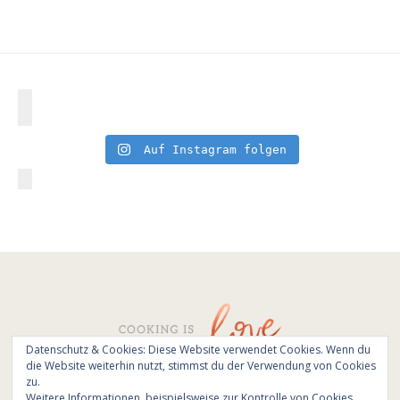
Auf Instagram folgen
Datenschutz & Cookies: Diese Website verwendet Cookies. Wenn du
die Website weiterhin nutzt, stimmst du der Verwendung von Cookies
© All Rights Reserved - Cooking is love 2017.
zu.
Branding & Website design by
Kinlake
Weitere Informationen, beispielsweise zur Kontrolle von Cookies,