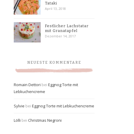
Tataki
April 13, 2018
Festlicher Lachstatar
mit Granatapfel
Dezember 14, 2017
NEUESTE KOMMENTARE
Romain Dettori
bei
Eggnog Torte mit
Lebkuchencreme
Sylvie
bei
Eggnog Torte mit Lebkuchencreme
Lölli
bei
Christmas Negroni