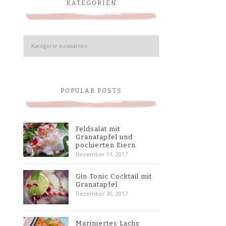
KATEGORIEN
Kategorien
POPULAR POSTS
Feldsalat mit
Granatapfel und
pochierten Eiern
Dezember 11, 2017
Gin Tonic Cocktail mit
Granatapfel
Dezember 30, 2017
Mariniertes Lachs