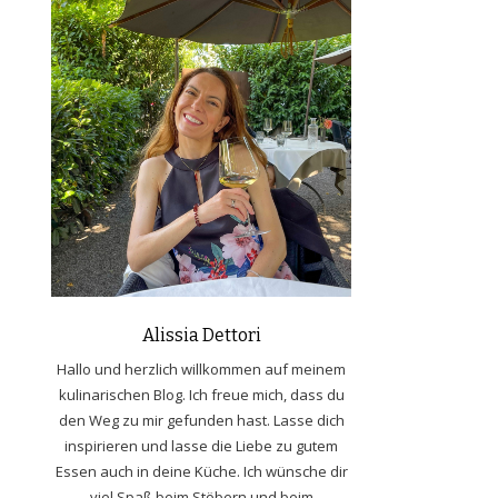
Alissia Dettori
Hallo und herzlich willkommen auf meinem
kulinarischen Blog. Ich freue mich, dass du
den Weg zu mir gefunden hast. Lasse dich
inspirieren und lasse die Liebe zu gutem
Essen auch in deine Küche. Ich wünsche dir
viel Spaß beim Stöbern und beim