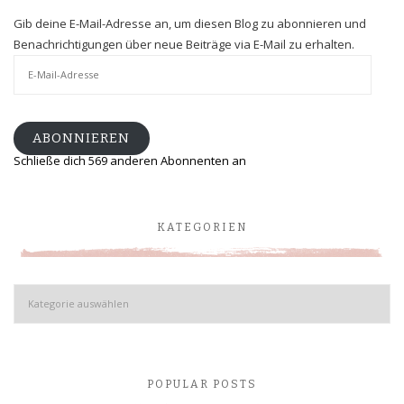
Gib deine E-Mail-Adresse an, um diesen Blog zu abonnieren und
Benachrichtigungen über neue Beiträge via E-Mail zu erhalten.
E-
Mail-
Adresse
ABONNIEREN
Schließe dich 569 anderen Abonnenten an
KATEGORIEN
Kategorien
POPULAR POSTS