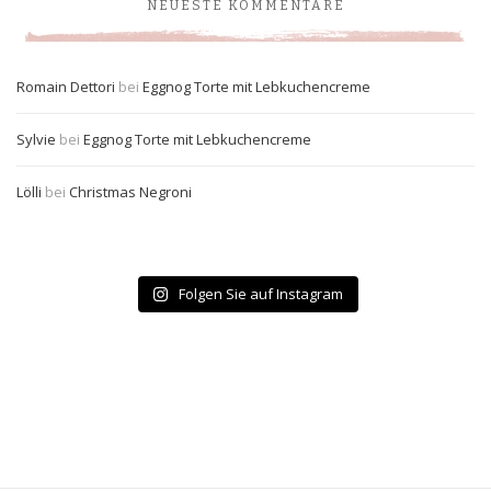
NEUESTE KOMMENTARE
Romain Dettori
bei
Eggnog Torte mit Lebkuchencreme
Sylvie
bei
Eggnog Torte mit Lebkuchencreme
Lölli
bei
Christmas Negroni
Folgen Sie auf Instagram