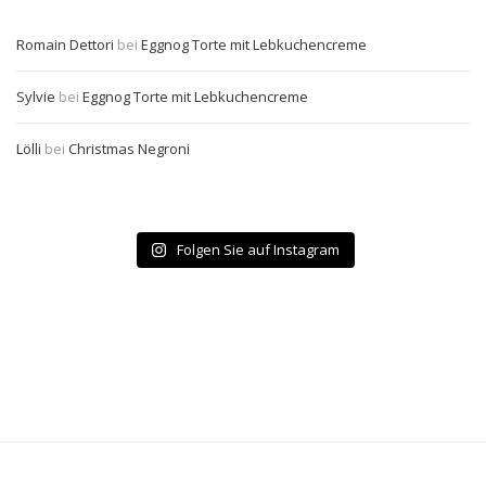
Romain Dettori
bei
Eggnog Torte mit Lebkuchencreme
Sylvie
bei
Eggnog Torte mit Lebkuchencreme
Lölli
bei
Christmas Negroni
Folgen Sie auf Instagram