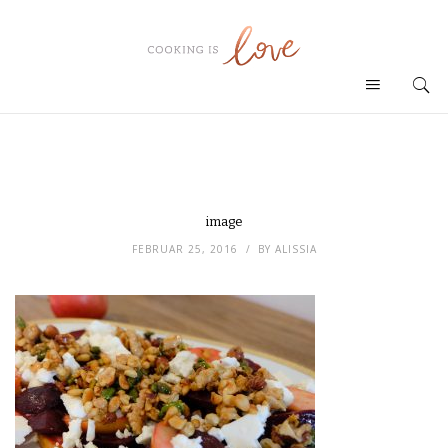
image
FEBRUAR 25, 2016
BY
ALISSIA