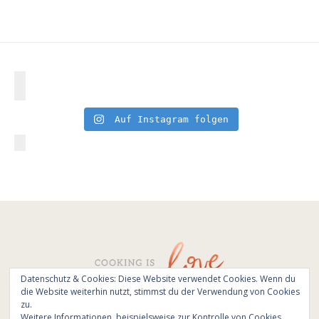
Auf Instagram folgen
Datenschutz & Cookies: Diese Website verwendet Cookies. Wenn du
die Website weiterhin nutzt, stimmst du der Verwendung von Cookies
© All Rights Reserved - Cooking is love 2017.
zu.
Branding & Website design by
Kinlake
Weitere Informationen, beispielsweise zur Kontrolle von Cookies,