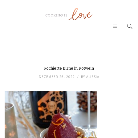
Pochierte Birne in Rotwein
DEZEMBER 26, 2022
BY
ALISSIA