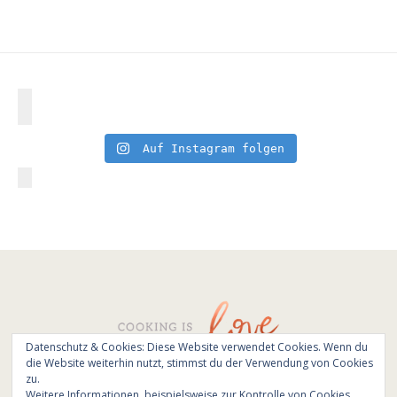
Auf Instagram folgen
Datenschutz & Cookies: Diese Website verwendet Cookies. Wenn du
die Website weiterhin nutzt, stimmst du der Verwendung von Cookies
© All Rights Reserved - Cooking is love 2017.
zu.
Branding & Website design by
Kinlake
Weitere Informationen, beispielsweise zur Kontrolle von Cookies,