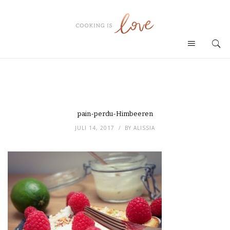
pain-perdu-Himbeeren
JULI 14, 2017
BY
ALISSIA