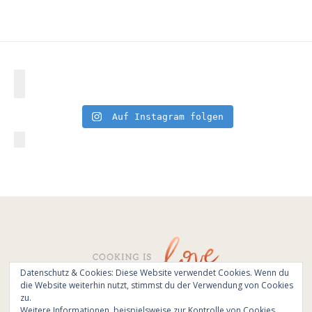
Auf Instagram folgen
Datenschutz & Cookies: Diese Website verwendet Cookies. Wenn du
die Website weiterhin nutzt, stimmst du der Verwendung von Cookies
© All Rights Reserved - Cooking is love 2017.
zu.
Branding & Website design by
Kinlake
Weitere Informationen, beispielsweise zur Kontrolle von Cookies,