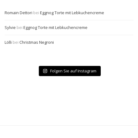
Romain Dettori
bei
Eggnog Torte mit Lebkuchencreme
Sylvie
bei
Eggnog Torte mit Lebkuchencreme
Lölli
bei
Christmas Negroni
Folgen Sie auf Instagram