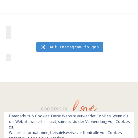
Auf Instagram folgen
Datenschutz & Cookies: Diese Website verwendet Cookies. Wenn du
die Website weiterhin nutzt, stimmst du der Verwendung von Cookies
© All Rights Reserved - Cooking is love 2017.
zu.
Branding & Website design by
Kinlake
Weitere Informationen, beispielsweise zur Kontrolle von Cookies,