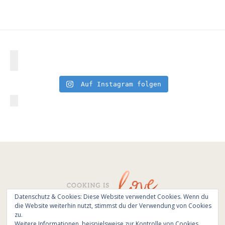
Auf Instagram folgen
Datenschutz & Cookies: Diese Website verwendet Cookies. Wenn du
die Website weiterhin nutzt, stimmst du der Verwendung von Cookies
© All Rights Reserved - Cooking is love 2017.
zu.
Branding & Website design by
Kinlake
Weitere Informationen, beispielsweise zur Kontrolle von Cookies,