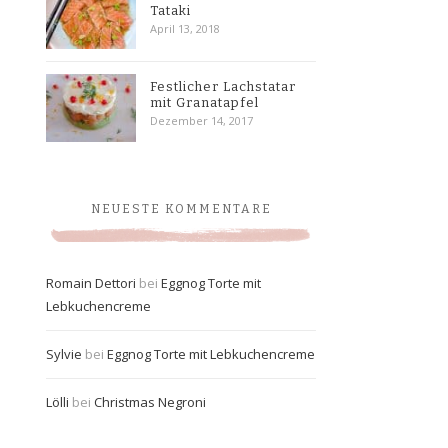
Tataki
April 13, 2018
Festlicher Lachstatar
mit Granatapfel
Dezember 14, 2017
NEUESTE KOMMENTARE
Romain Dettori
bei
Eggnog Torte mit
Lebkuchencreme
Sylvie
bei
Eggnog Torte mit Lebkuchencreme
Lölli
bei
Christmas Negroni