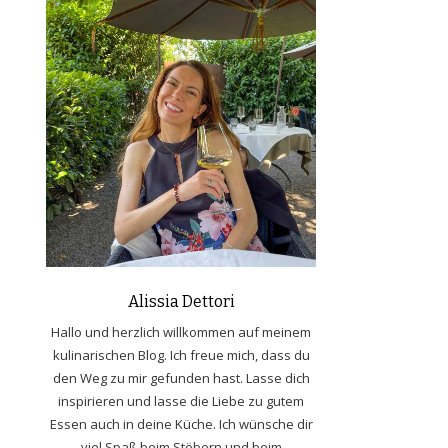
Alissia Dettori
Hallo und herzlich willkommen auf meinem
kulinarischen Blog. Ich freue mich, dass du
den Weg zu mir gefunden hast. Lasse dich
inspirieren und lasse die Liebe zu gutem
Essen auch in deine Küche. Ich wünsche dir
viel Spaß beim Stöbern und beim