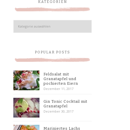
KATEGORIEN
Kategorien
POPULAR POSTS
Feldsalat mit
Granatapfel und
pochierten Eiern
Dezember 11, 2017
Gin Tonic Cocktail mit
Granatapfel
Dezember 30, 2017
Mariniertes Lachs