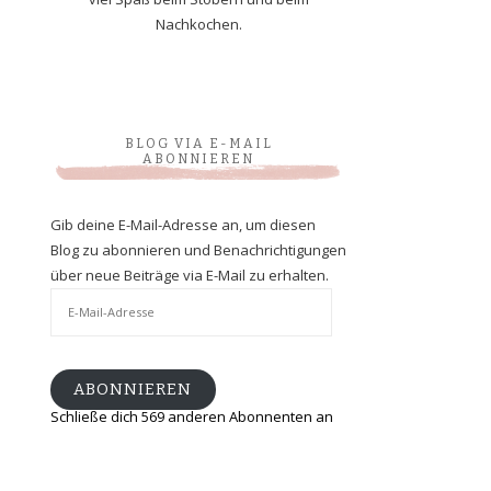
Nachkochen.
BLOG VIA E-MAIL
ABONNIEREN
Gib deine E-Mail-Adresse an, um diesen
Blog zu abonnieren und Benachrichtigungen
über neue Beiträge via E-Mail zu erhalten.
E-
Mail-
Adresse
ABONNIEREN
Schließe dich 569 anderen Abonnenten an